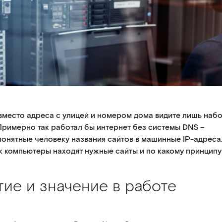
но вместо адреса с улицей и номером дома видите лишь наб
 Примерно так работал бы интернет без системы DNS –
понятные человеку названия сайтов в машинные IP-адреса
как компьютеры находят нужные сайты и по какому принципу
тие и значение в работе