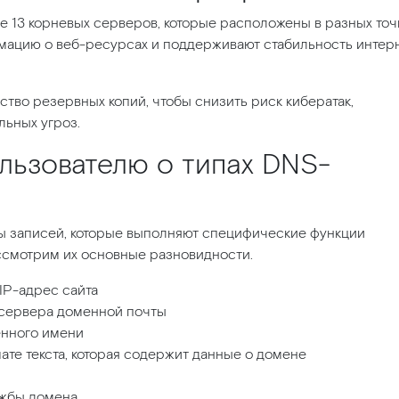
е 13 корневых серверов, которые расположены в разных точ
мацию о веб-ресурсах и поддерживают стабильность интер
тво резервных копий, чтобы снизить риск кибератак,
льных угроз.
ользователю о типах DNS-
 записей, которые выполняют специфические функции
ссмотрим их основные разновидности.
 IP-адрес сайта
 сервера доменной почты
нного имени
ате текста, которая содержит данные о домене
ужбы домена