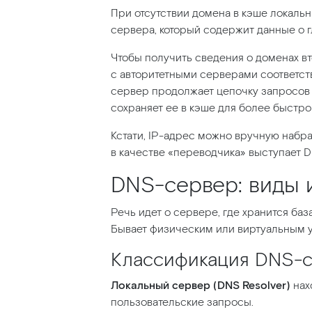
При отсутствии домена в кэше локал
сервера, который содержит данные о 
Чтобы получить сведения о доменах в
с авторитетными серверами соответс
сервер продолжает цепочку запросов
сохраняет ее в кэше для более быстр
Кстати, IP-адрес можно вручную набра
в качестве
«переводчика
» выступает 
DNS-сервер: виды 
Речь идет о сервере, где хранится ба
Бывает физическим или виртуальным 
Классификация DNS-
Локальный сервер
(DNS
Resolver)
нах
пользовательские запросы.