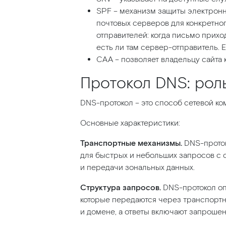
SPF – механизм защиты электронн
почтовых серверов для конкретног
отправителей: когда письмо прихо
есть ли там сервер-отправитель. Е
CAA – позволяет владельцу сайта
Протокол DNS: рол
DNS-протокол – это способ сетевой к
Основные характеристики:
Транспортные механизмы.
DNS-проток
для быстрых и небольших запросов с 
и передачи зональных данных.
Структура запросов.
DNS-протокол опр
которые передаются через транспорт
и домене, а ответы включают запроше