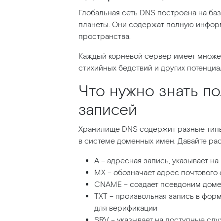
Глобальная сеть DNS построена на баз
планеты. Они содержат полную инфор
пространства.
Каждый корневой сервер имеет множес
стихийных бедствий и других потенциа
Что нужно знать п
записей
Хранилище DNS содержит разные типы
в системе доменных имен. Давайте ра
A – адресная запись, указывает на
MX – обозначает адрес почтового
CNAME – создает псевдоним доме
TXT – произвольная запись в форм
для верификации
SRV – указывает на доступные сл