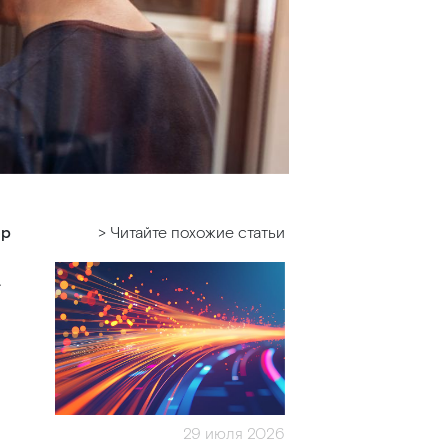
ор
> Читайте похожие статьи
.
29 июля 2026