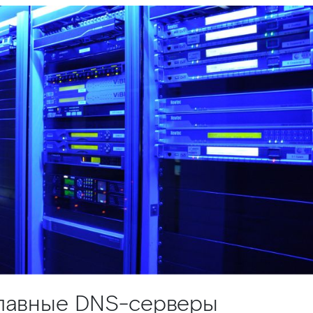
главные DNS-серверы