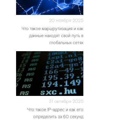
20 ноября 2025
Что такое маршрутизация и как
данные находят свой путь в
глобальных сетях
31 октября 2025
Что такое IP-адрес и как его
определить за 60 секунд