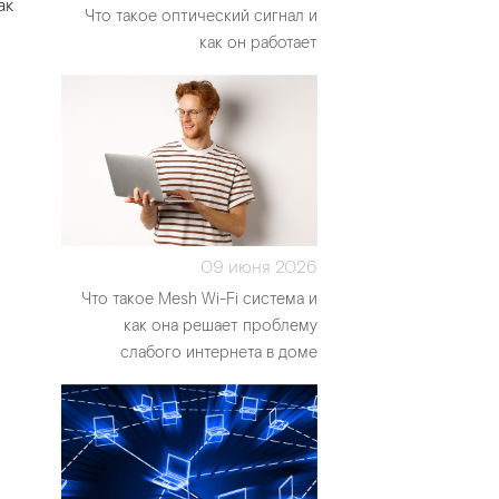
ак
Что такое оптический сигнал и
как он работает
09 июня 2026
Что такое Mesh Wi-Fi система и
как она решает проблему
слабого интернета в доме