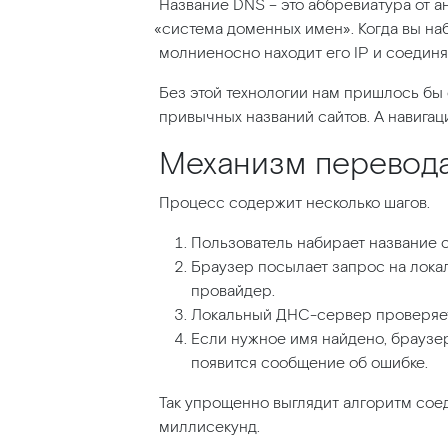
Название DNS – это аббревиатура от а
«система
доменных имен». Когда вы на
молниеносно находит его IP и соединя
Без этой технологии нам пришлось б
привычных названий сайтов. А навигац
Механизм перевода
Процесс содержит несколько шагов.
Пользователь набирает название сай
Браузер посылает запрос на лока
провайдер.
Локальный ДНС-сервер проверяет, 
Если нужное имя найдено, браузер
появится сообщение об ошибке.
Так упрощенно выглядит алгоритм сое
миллисекунд.