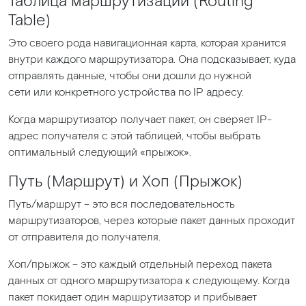
Таблица маршрутизации
(Routing
Table)
Это своего рода навигационная карта, которая хранится
внутри каждого маршрутизатора. Она подсказывает, куда
отправлять данные, чтобы они дошли до нужной
сети или конкретного устройства по IP адресу.
Когда маршрутизатор получает пакет, он сверяет IP-
адрес получателя с этой таблицей, чтобы выбрать
оптимальный следующий
«прыжок
».
Путь
(Маршрут
) и Хоп
(Прыжок
)
Путь/маршрут – это вся последовательность
маршрутизаторов, через которые пакет данных проходит
от отправителя до получателя.
Хоп/прыжок – это каждый отдельный переход пакета
данных от одного маршрутизатора к следующему. Когда
пакет покидает один маршрутизатор и прибывает