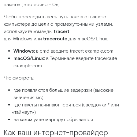
пакетов
(
«потеряно
= 0»).
Чтобы проследить весь путь пакета от вашего
компьютера до цели с промежуточными узлами,
используйте команды
tracert
для Windows или
traceroute
для macOS/Linux.
Windows:
в cmd введите tracert example.com
macOS/Linux:
в Терминале введите traceroute
example.com.
Что смотреть:
где появляются большие задержки
(высокие
значения мс)
где пакеты начинают теряться
(звездочки
* или
«таймаут
»)
на каком узле маршрут обрывается.
Как ваш интернет-провайдер