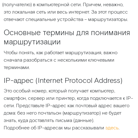
(получателю
) в компьютерной сети. Причем, неважно,
это локальная сеть или весь интернет. За этот процесс
отвечают специальные устройства – маршрутизаторы.
Основные термины для понимания
маршрутизации
Чтобы понять, как работает маршрутизация, важно
сначала разобраться с несколькими ключевыми
терминами.
IP-адрес
(Internet
Protocol Address)
Это особый номер, который получает компьютер,
смартфон, сервер или принтер, когда подключается к IP-
сети. Представьте IP-адрес как почтовый адрес вашего
дома: без него почтальон
(маршрутизатор
) не будет
знать, куда доставлять письма
(данные
).
Подробнее об IP-адресах мы рассказывали
здесь
.