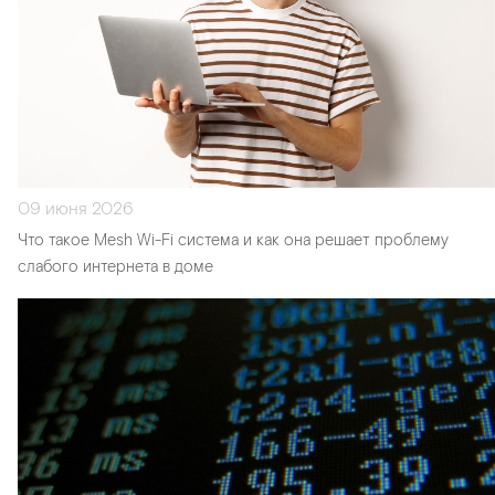
09 июня 2026
Что такое Mesh Wi-Fi система и как она решает проблему
слабого интернета в доме