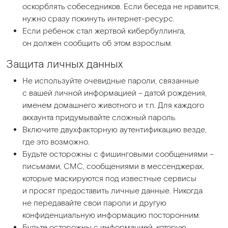
оскорблять собеседников. Если беседа не нравится,
нужно сразу покинуть интернет-ресурс.
Если ребенок стал жертвой кибербуллинга,
он должен сообщить об этом взрослым.
Защита личных данных
Не используйте очевидные пароли, связанные
с вашей личной информацией – датой рождения,
именем домашнего животного и т.п. Для каждого
аккаунта придумывайте сложный пароль.
Включите двухфакторную аутентификацию везде,
где это возможно.
Будьте осторожны с фишинговыми сообщениями –
письмами, СМС, сообщениями в мессенджерах,
которые маскируются под известные сервисы
и просят предоставить личные данные. Никогда
не передавайте свои пароли и другую
конфиденциальную информацию посторонним.
Будьте осторожны с информацией, которую