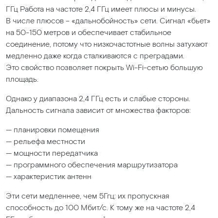
ГГц Работа на частоте 2,4 ГГц имеет плюсы и минусы.
В числе плюсов –
«дальнобойность
» сети. Сигнал
«бьет
»
на 50-150 метров и обеспечивает стабильное
соединение, потому что низкочастотные волны затухают
медленно даже когда сталкиваются с преградами.
Это свойство позволяет покрыть Wi-Fi-сетью большую
площадь.
Однако у диапазона 2,4 ГГц есть и слабые стороны.
Дальность сигнала зависит от множества факторов:
— планировки помещения
— рельефа местности
— мощности передатчика
— программного обеспечения маршрутизатора
— характеристик антенн
Эти сети медленнее, чем 5Ггц: их пропускная
способность до 100 Мбит/с. К тому же на частоте 2,4