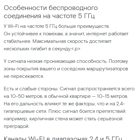
Особенности беспроводного
соединения на частоте 5 ГГц
У Wi-Fi на частоте 5 ГГц больше преимуществ.
Он устойчивее к помехам, а значит, интернет работает
стабильнее. Максимальная скорость достигает
нескольких гигабит в секунду.<.p>
У сигнала низкая проникающая способность. Поэтому
зоны покрытия вашего и соседских маршрутизаторов
не пересекаются.
Есть и слабые стороны. Сигнал распространяется всего
на 10–50 метров, в обычной квартире — 10–15 метров.
На его дальность влияют те же факторы, что и на 2,4-
гигагерцевые сети. Плюс сигнал боится препятствий:
например, кирпичная стена может стать серьёзной
преградой.
Каналы Wi-FI в диапазонах 2.4 и 5 ГГц