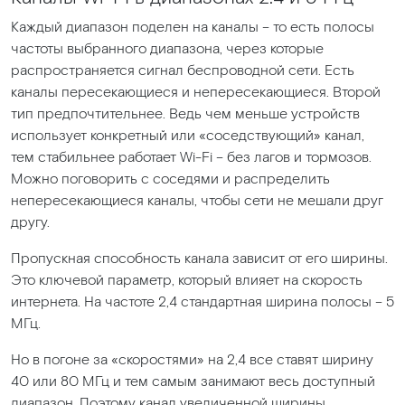
Каждый диапазон поделен на каналы – то есть полосы
частоты выбранного диапазона, через которые
распространяется сигнал беспроводной сети. Есть
каналы пересекающиеся и непересекающиеся. Второй
тип предпочтительнее. Ведь чем меньше устройств
использует конкретный или
«соседствующий
» канал,
тем стабильнее работает Wi-Fi – без лагов и тормозов.
Можно поговорить с соседями и распределить
непересекающиеся каналы, чтобы сети не мешали друг
другу.
Пропускная способность канала зависит от его ширины.
Это ключевой параметр, который влияет на скорость
интернета. На частоте 2,4 стандартная ширина полосы – 5
МГц.
Но в погоне за
«скоростями
» на 2,4 все ставят ширину
40 или 80 МГц и тем самым занимают весь доступный
диапазон. Поэтому канал увеличенной ширины